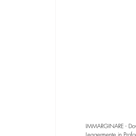
IMMARGINARE - Dove n
Leggermente in Profo