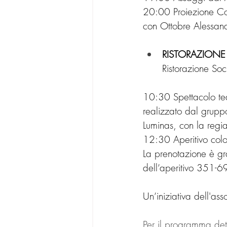
20:00 Proiezione Cor
con Ottobre Alessand
RISTORAZIONE S
Ristorazione Soc
10:30 Spettacolo t
realizzato dal gruppo
Luminas, con la regia
12:30 Aperitivo colo
La prenotazione è gr
dell’aperitivo 351
Un’iniziativa dell'ass
Per il programma dett