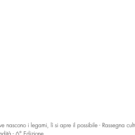
ascono i legami, lì si apre il possibile - Rassegna cult
ndità - 6° Edizione