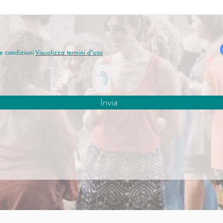
 e condizioni
Visualizza termini d'uso
Invia