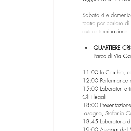
Sabato 4 e domenica 
teatro per parlare di 
autodeterminazione.
QUARTIERE CRIS
Parco di Via Gan
11:00 In Cerchio, con
12:00 Performance ar
15:00 Laboratori arti
Gli illegali
18:00 Presentazione 
Lasagna, Stefania Ca
18:45 Laboratorio di
19:00 Assaggi dal Mar