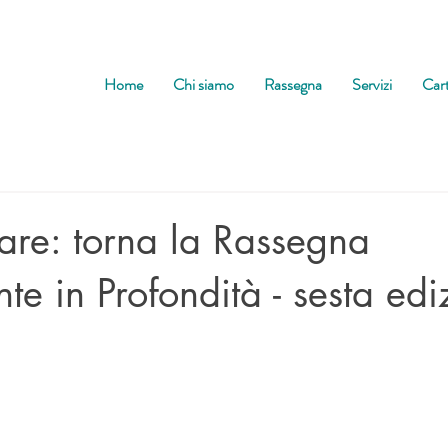
Home
Chi siamo
Rassegna
Servizi
Cart
re: torna la Rassegna
e in Profondità - sesta edi