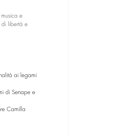
 musica e 
di libertà e 
nalità ai legami
Semi di Senape e 
ore Camilla 