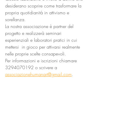
desiderano scoprire come trasformare la 
propria quotidianità in attivismo e 
sorellanza.
La nostra associazione è partner del 
progetto e realizzerà seminari 
esperienziali e laboratori pratici in cui 
mettersi  in gioco per attivarsi realmente 
nelle proprie scelte consapevoli.
Per informazioni e iscrizioni chiamare 
3294070192 o scrivere a 
associazionehumanart@gmail.com
.