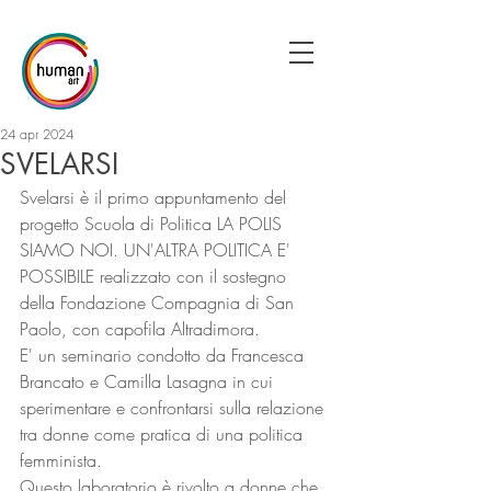
24 apr 2024
SVELARSI
Svelarsi è il primo appuntamento del 
progetto Scuola di Politica LA POLIS 
SIAMO NOI. UN'ALTRA POLITICA E' 
POSSIBILE realizzato con il sostegno 
della Fondazione Compagnia di San 
Paolo, con capofila Altradimora.
E' un seminario condotto da Francesca 
Brancato e Camilla Lasagna in cui 
sperimentare e confrontarsi sulla relazione 
tra donne come pratica di una politica 
femminista.
Questo laboratorio è rivolto a donne che 