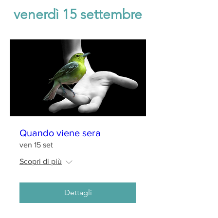
venerdì 15 settembre
Quando viene sera
ven 15 set
Scopri di più
Dettagli