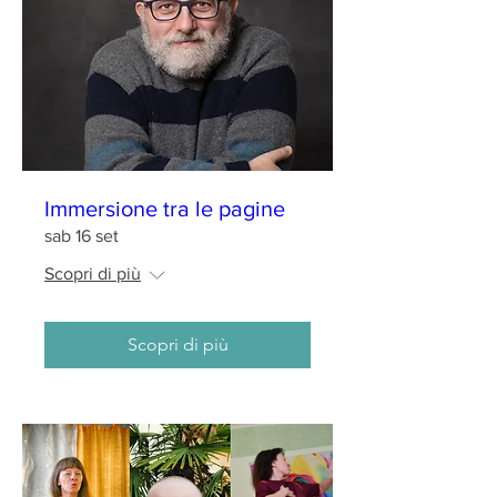
Immersione tra le pagine
sab 16 set
Scopri di più
Scopri di più