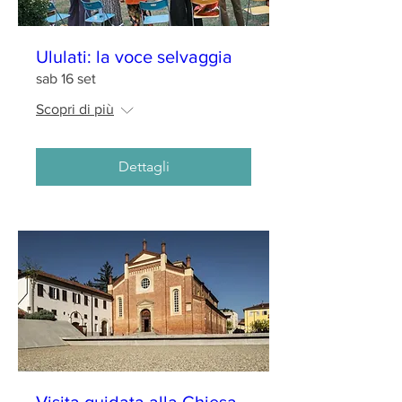
Ululati: la voce selvaggia
sab 16 set
Scopri di più
Dettagli