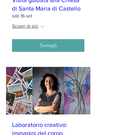
Visita guidata alla Chiesa
di Santa Maria di Castello
sab 16 set
Scopri di più
Dettagli
Laboratorio creativo:
immagini del corpo