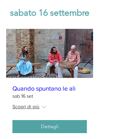
sabato 16 settembre
Quando spuntano le ali
sab 16 set
Scopri di più
Dettagli