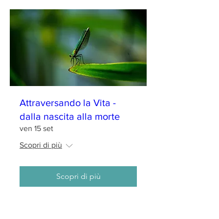
Attraversando la Vita -
dalla nascita alla morte
ven 15 set
Scopri di più
Scopri di più